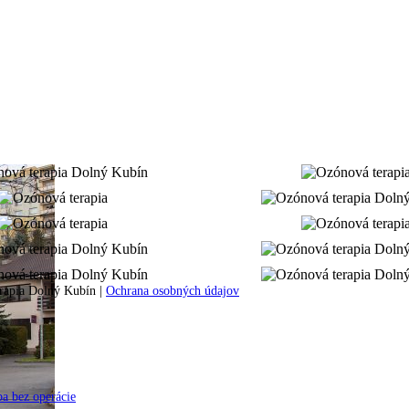
rapia Dolný Kubín |
Ochrana osobných údajov
ba bez operácie